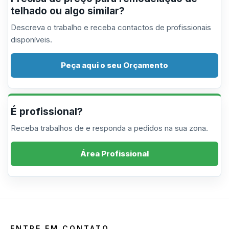
telhado ou algo similar?
Descreva o trabalho e receba contactos de profissionais
disponíveis.
Peça aqui o seu Orçamento
É profissional?
Receba trabalhos de e responda a pedidos na sua zona.
Área Profissional
ENTRE EM CONTATO