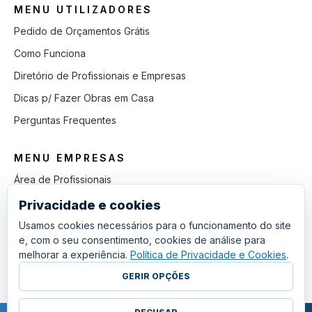
MENU UTILIZADORES
Pedido de Orçamentos Grátis
Como Funciona
Diretório de Profissionais e Empresas
Dicas p/ Fazer Obras em Casa
Perguntas Frequentes
MENU EMPRESAS
Área de Profissionais
Como Funciona
Privacidade e cookies
Lista de Pedidos em Aberto
Usamos cookies necessários para o funcionamento do site
e, com o seu consentimento, cookies de análise para
Como Ganhar mais Obras
melhorar a experiência.
Política de Privacidade e Cookies
.
Perguntas Frequentes
GERIR OPÇÕES