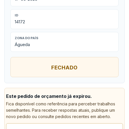
ID
14172
ZONA DO PAÍS
Águeda
FECHADO
Este pedido de orçamento já expirou.
Fica disponível como referência para perceber trabalhos
semelhantes. Para receber respostas atuais, publique um
novo pedido ou consulte pedidos recentes em aberto.