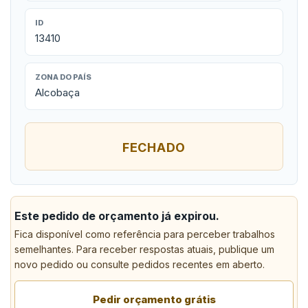
ID
13410
ZONA DO PAÍS
Alcobaça
FECHADO
Este pedido de orçamento já expirou.
Fica disponível como referência para perceber trabalhos
semelhantes. Para receber respostas atuais, publique um
novo pedido ou consulte pedidos recentes em aberto.
Pedir orçamento grátis