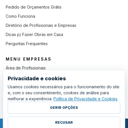
Pedido de Orçamentos Grátis
Como Funciona
Diretório de Profissionais e Empresas
Dicas p/ Fazer Obras em Casa
Perguntas Frequentes
MENU EMPRESAS
Área de Profissionais
Como Funciona
Privacidade e cookies
Lista de Pedidos em Aberto
Usamos cookies necessários para o funcionamento do site
e, com o seu consentimento, cookies de análise para
Como Ganhar mais Obras
melhorar a experiência.
Política de Privacidade e Cookies
.
Perguntas Frequentes
GERIR OPÇÕES
RECUSAR