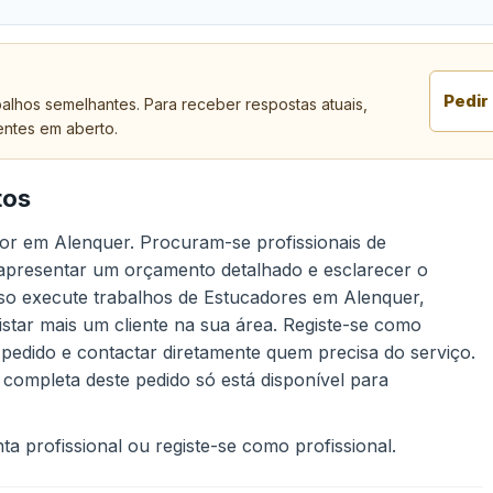
Pedir
alhos semelhantes. Para receber respostas atuais,
entes em aberto.
tos
dor em Alenquer. Procuram-se profissionais de
 apresentar um orçamento detalhado e esclarecer o
Caso execute trabalhos de Estucadores em Alenquer,
star mais um cliente na sua área. Registe-se como
 pedido e contactar diretamente quem precisa do serviço.
 completa deste pedido só está disponível para
a profissional ou registe-se como profissional.