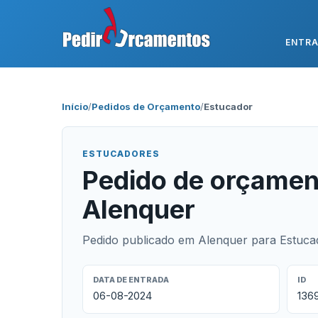
ENTR
Início
/
Pedidos de Orçamento
/
Estucador
ESTUCADORES
Pedido de orçamen
Alenquer
Pedido publicado em Alenquer para Estuca
DATA DE ENTRADA
ID
06-08-2024
136