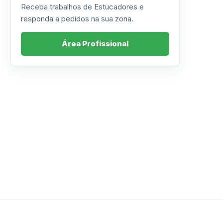
Receba trabalhos de Estucadores e
responda a pedidos na sua zona.
Área Profissional