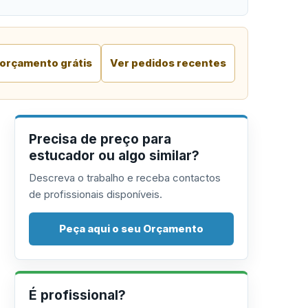
 orçamento grátis
Ver pedidos recentes
Precisa de preço para
estucador ou algo similar?
Descreva o trabalho e receba contactos
de profissionais disponíveis.
Peça aqui o seu Orçamento
É profissional?