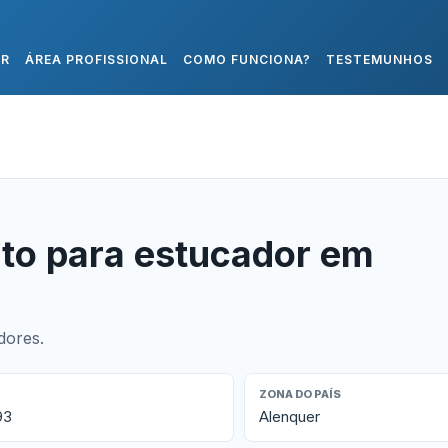
AR
ÁREA PROFISSIONAL
COMO FUNCIONA?
TESTEMUNHOS
to para estucador em
dores.
ZONA DO PAÍS
93
Alenquer