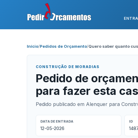
ENTR
Início
/
Pedidos de Orçamento
/
Quero saber quanto cus
CONSTRUÇÃO DE MORADIAS
Pedido de orçamen
para fazer esta c
Pedido publicado em Alenquer para Constr
DATA DE ENTRADA
ID
12-05-2026
148