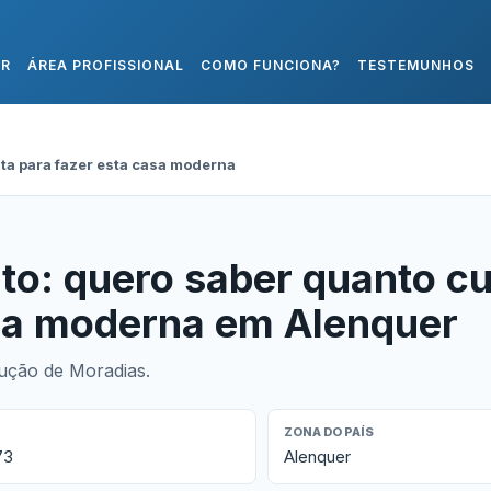
AR
ÁREA PROFISSIONAL
COMO FUNCIONA?
TESTEMUNHOS
ta para fazer esta casa moderna
to: quero saber quanto c
asa moderna em Alenquer
ução de Moradias.
ZONA DO PAÍS
73
Alenquer