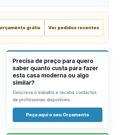
 orçamento grátis
Ver pedidos recentes
Precisa de preço para quero
saber quanto custa para fazer
esta casa moderna ou algo
similar?
Descreva o trabalho e receba contactos
de profissionais disponíveis.
Peça aqui o seu Orçamento