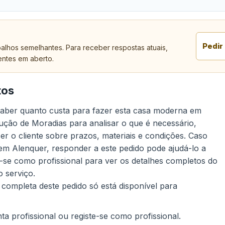
Pedir
alhos semelhantes. Para receber respostas atuais,
entes em aberto.
tos
 saber quanto custa para fazer esta casa moderna em
ução de Moradias para analisar o que é necessário,
r o cliente sobre prazos, materiais e condições. Caso
em Alenquer, responder a este pedido pode ajudá-lo a
e-se como profissional para ver os detalhes completos do
 serviço.
 completa deste pedido só está disponível para
a profissional ou registe-se como profissional.