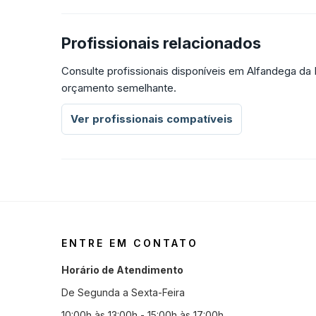
Profissionais relacionados
Consulte profissionais disponíveis em Alfandega da
orçamento semelhante.
Ver profissionais compatíveis
ENTRE EM CONTATO
Horário de Atendimento
De Segunda a Sexta-Feira
10:00h às 13:00h - 15:00h às 17:00h