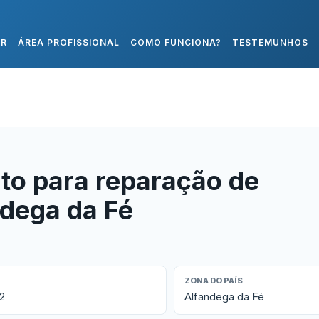
AR
ÁREA PROFISSIONAL
COMO FUNCIONA?
TESTEMUNHOS
to para reparação de
ndega da Fé
ZONA DO PAÍS
2
Alfandega da Fé