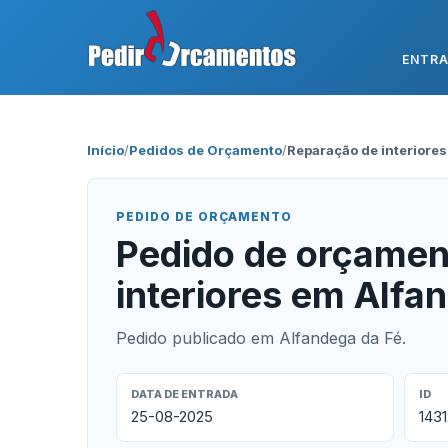
ENTR
Início
/
Pedidos de Orçamento
/
Reparação de interiores
PEDIDO DE ORÇAMENTO
Pedido de orçamen
interiores em Alfa
Pedido publicado em Alfandega da Fé.
DATA DE ENTRADA
ID
25-08-2025
1431