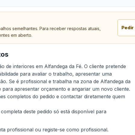
Pedir
alhos semelhantes. Para receber respostas atuais,
entes em aberto.
tos
o de interiores em Alfandega da Fé. O cliente pretende
ibilidade para avaliar o trabalho, apresentar uma
ção. Se é profissional e trabalha na zona de Alfandega da
 para apresentar orçamento e angariar um novo cliente.
lhes completos do pedido e contactar diretamente quem
 completa deste pedido só está disponível para
a profissional ou registe-se como profissional.