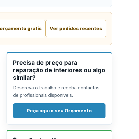
 orçamento grátis
Ver pedidos recentes
Precisa de preço para
reparação de interiores ou algo
similar?
Descreva o trabalho e receba contactos
de profissionais disponíveis.
Peça aqui o seu Orçamento