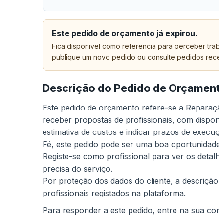
Este pedido de orçamento já expirou.
Fica disponível como referência para perceber trab
publique um novo pedido ou consulte pedidos rec
Descrição do Pedido de Orçamen
Este pedido de orçamento refere-se a Reparaçã
receber propostas de profissionais, com dispon
estimativa de custos e indicar prazos de execu
Fé, este pedido pode ser uma boa oportunidade
Registe-se como profissional para ver os deta
precisa do serviço.
Por proteção dos dados do cliente, a descrição
profissionais registados na plataforma.
Para responder a este pedido, entre na sua cont