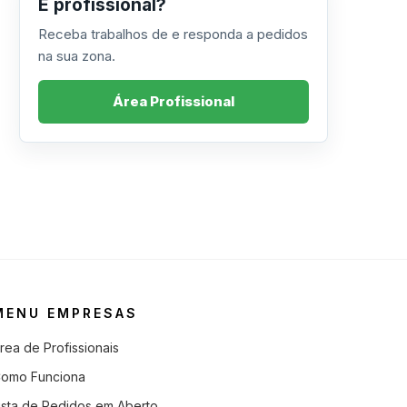
É profissional?
Receba trabalhos de e responda a pedidos
na sua zona.
Área Profissional
MENU EMPRESAS
rea de Profissionais
omo Funciona
ista de Pedidos em Aberto