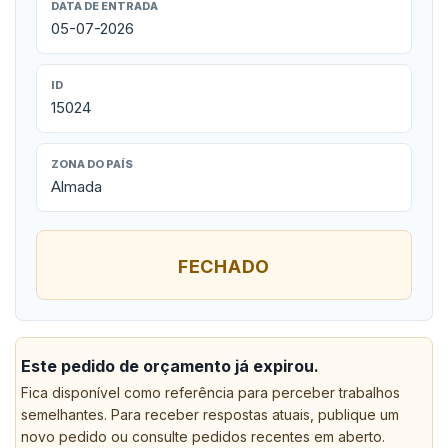
DATA DE ENTRADA
05-07-2026
ID
15024
ZONA DO PAÍS
Almada
FECHADO
Este pedido de orçamento já expirou.
Fica disponível como referência para perceber trabalhos
semelhantes. Para receber respostas atuais, publique um
novo pedido ou consulte pedidos recentes em aberto.