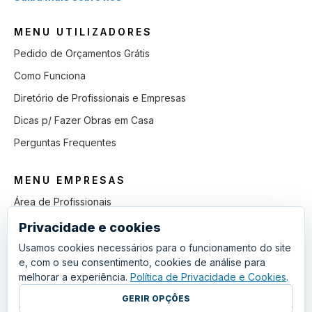
MENU UTILIZADORES
Pedido de Orçamentos Grátis
Como Funciona
Diretório de Profissionais e Empresas
Dicas p/ Fazer Obras em Casa
Perguntas Frequentes
MENU EMPRESAS
Área de Profissionais
Como Funciona
Privacidade e cookies
Lista de Pedidos em Aberto
Usamos cookies necessários para o funcionamento do site
e, com o seu consentimento, cookies de análise para
Como Ganhar mais Obras
melhorar a experiência.
Política de Privacidade e Cookies
.
Perguntas Frequentes
GERIR OPÇÕES