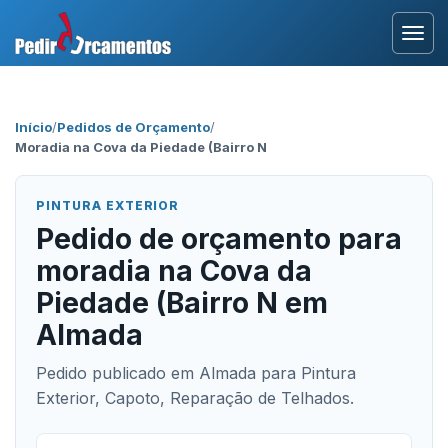
Entrar
Início
/
Pedidos de Orçamento
/
Moradia na Cova da Piedade (Bairro N
Área Profissional
Como Funciona?
PINTURA EXTERIOR
Pedido de orçamento para
Testemunhos
moradia na Cova da
Piedade (Bairro N em
Almada
Pedido publicado em Almada para Pintura
Exterior, Capoto, Reparação de Telhados.