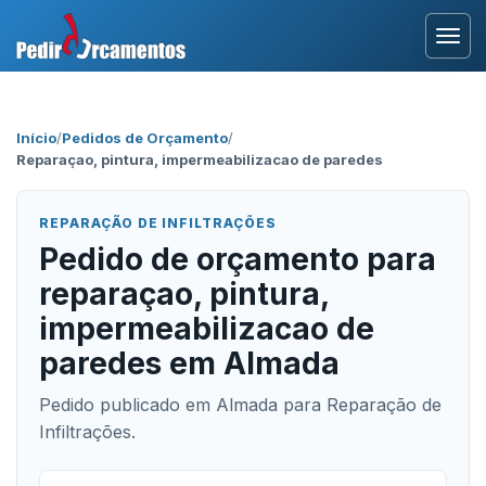
Entrar
Início
/
Pedidos de Orçamento
/
Reparaçao, pintura, impermeabilizacao de paredes
Área Profissional
Como Funciona?
REPARAÇÃO DE INFILTRAÇÕES
Pedido de orçamento para
Testemunhos
reparaçao, pintura,
impermeabilizacao de
paredes em Almada
Pedido publicado em Almada para Reparação de
Infiltrações.