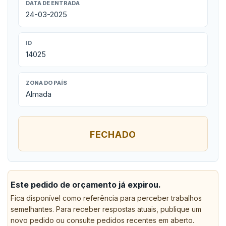
DATA DE ENTRADA
24-03-2025
ID
14025
ZONA DO PAÍS
Almada
FECHADO
Este pedido de orçamento já expirou.
Fica disponível como referência para perceber trabalhos
semelhantes. Para receber respostas atuais, publique um
novo pedido ou consulte pedidos recentes em aberto.