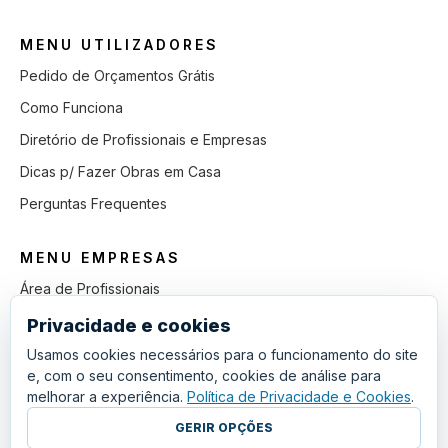
MENU UTILIZADORES
Pedido de Orçamentos Grátis
Como Funciona
Diretório de Profissionais e Empresas
Dicas p/ Fazer Obras em Casa
Perguntas Frequentes
MENU EMPRESAS
Área de Profissionais
Como Funciona
Privacidade e cookies
Lista de Pedidos em Aberto
Usamos cookies necessários para o funcionamento do site
e, com o seu consentimento, cookies de análise para
Como Ganhar mais Obras
melhorar a experiência.
Política de Privacidade e Cookies
.
Perguntas Frequentes
GERIR OPÇÕES