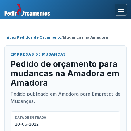
Entrar
Início
/
Pedidos de Orçamento
/
Mudancas na Amadora
Área Profissional
EMPRESAS DE MUDANÇAS
Como Funciona?
Pedido de orçamento para
mudancas na Amadora em
Testemunhos
Amadora
Pedido publicado em Amadora para Empresas de
Mudanças.
DATA DE ENTRADA
20-05-2022