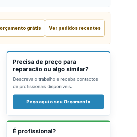
 orçamento grátis
Ver pedidos recentes
Precisa de preço para
reparacão ou algo similar?
Descreva o trabalho e receba contactos
de profissionais disponíveis.
Peça aqui o seu Orçamento
É profissional?