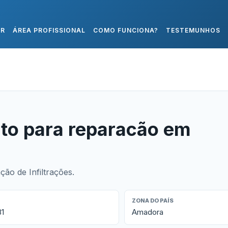
AR
ÁREA PROFISSIONAL
COMO FUNCIONA?
TESTEMUNHOS
to para reparacão em
ão de Infiltrações.
ZONA DO PAÍS
81
Amadora