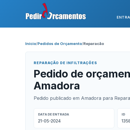
ENTR
Início
/
Pedidos de Orçamento
/
Reparacão
REPARAÇÃO DE INFILTRAÇÕES
Pedido de orçamen
Amadora
Pedido publicado em Amadora para Reparaç
DATA DE ENTRADA
ID
21-05-2024
135