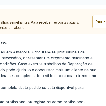
Pedir
alhos semelhantes. Para receber respostas atuais,
entes em aberto.
tos
acão em Amadora. Procuram-se profissionais de
 é necessário, apresentar um orçamento detalhado e
 condições. Caso execute trabalhos de Reparação de
do pode ajudá-lo a conquistar mais um cliente na sua
 detalhes completos do pedido e contactar diretamente
 completa deste pedido só está disponível para
a profissional ou registe-se como profissional.