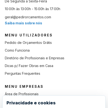
De Segunda a Sexta-Feira
10:00h às 13:00h - 15:00h às 17:00h
geral@pedirorcamentos.com
Saiba mais sobre nós
MENU UTILIZADORES
Pedido de Orçamentos Grátis
Como Funciona
Diretório de Profissionais e Empresas
Dicas p/ Fazer Obras em Casa
Perguntas Frequentes
MENU EMPRESAS
Área de Profissionais
Como Funciona
Privacidade e cookies