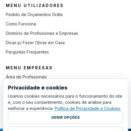
MENU UTILIZADORES
Pedido de Orçamentos Grátis
Como Funciona
Diretório de Profissionais e Empresas
Dicas p/ Fazer Obras em Casa
Perguntas Frequentes
MENU EMPRESAS
Área de Profissionais
Como Funciona
Privacidade e cookies
Lista de Pedidos em Aberto
Usamos cookies necessários para o funcionamento do site
e, com o seu consentimento, cookies de análise para
Como Ganhar mais Obras
melhorar a experiência.
Política de Privacidade e Cookies
.
Perguntas Frequentes
GERIR OPÇÕES