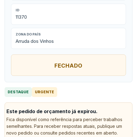
ID
11370
ZONA DO PAÍS
Arruda dos Vinhos
FECHADO
DESTAQUE
URGENTE
Este pedido de orçamento já expirou.
Fica disponível como referência para perceber trabalhos
semelhantes. Para receber respostas atuais, publique um
novo pedido ou consulte pedidos recentes em aberto.