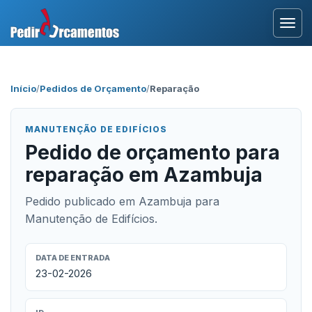
Entrar
Início
/
Pedidos de Orçamento
/
Reparação
Área Profissional
MANUTENÇÃO DE EDIFÍCIOS
Como Funciona?
Pedido de orçamento para
reparação em Azambuja
Testemunhos
Pedido publicado em Azambuja para
Manutenção de Edifícios.
DATA DE ENTRADA
23-02-2026