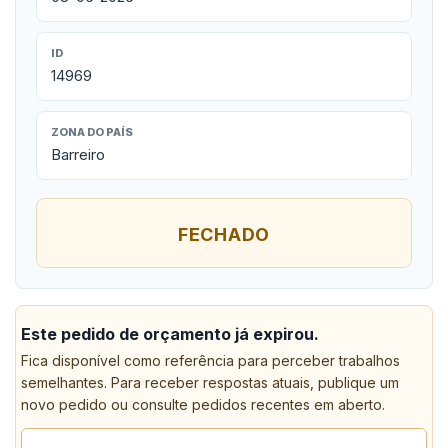
ID
14969
ZONA DO PAÍS
Barreiro
FECHADO
Este pedido de orçamento já expirou.
Fica disponível como referência para perceber trabalhos
semelhantes. Para receber respostas atuais, publique um
novo pedido ou consulte pedidos recentes em aberto.