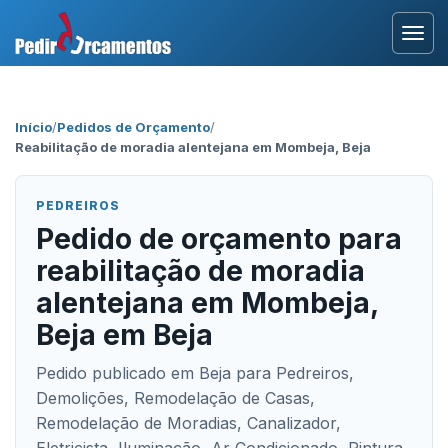
Entrar
Início
/
Pedidos de Orçamento
/
Reabilitação de moradia alentejana em Mombeja, Beja
Área Profissional
Como Funciona?
PEDREIROS
Pedido de orçamento para
Testemunhos
reabilitação de moradia
alentejana em Mombeja,
Beja em Beja
Pedido publicado em Beja para Pedreiros,
Demolições, Remodelação de Casas,
Remodelação de Moradias, Canalizador,