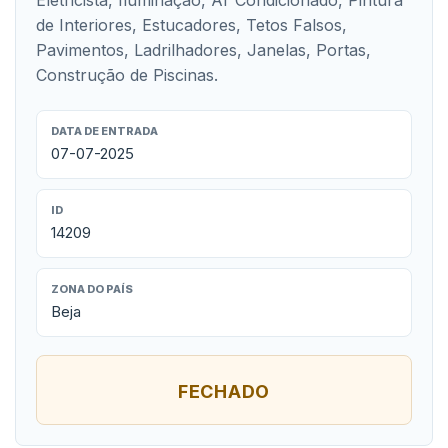
Eletricista, Iluminação, Ar Condicionado, Pintura
de Interiores, Estucadores, Tetos Falsos,
Pavimentos, Ladrilhadores, Janelas, Portas,
Construção de Piscinas.
DATA DE ENTRADA
07-07-2025
ID
14209
ZONA DO PAÍS
Beja
FECHADO