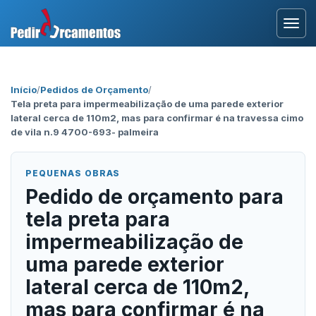
Entrar
Início
/
Pedidos de Orçamento
/
Tela preta para impermeabilização de uma parede exterior
Área Profissional
lateral cerca de 110m2, mas para confirmar é na travessa cimo
de vila n.9 4700-693- palmeira
Como Funciona?
PEQUENAS OBRAS
Testemunhos
Pedido de orçamento para
tela preta para
impermeabilização de
uma parede exterior
lateral cerca de 110m2,
mas para confirmar é na