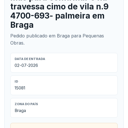
travessa cimo de vila n.9
4700-693- palmeira em
Braga
Pedido publicado em Braga para Pequenas
Obras.
DATA DE ENTRADA
02-07-2026
ID
15081
ZONA DO PAÍS
Braga