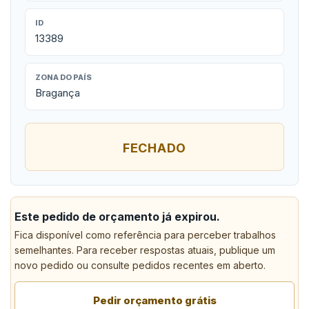
ID
13389
ZONA DO PAÍS
Bragança
FECHADO
Este pedido de orçamento já expirou.
Fica disponível como referência para perceber trabalhos
semelhantes. Para receber respostas atuais, publique um
novo pedido ou consulte pedidos recentes em aberto.
Pedir orçamento grátis