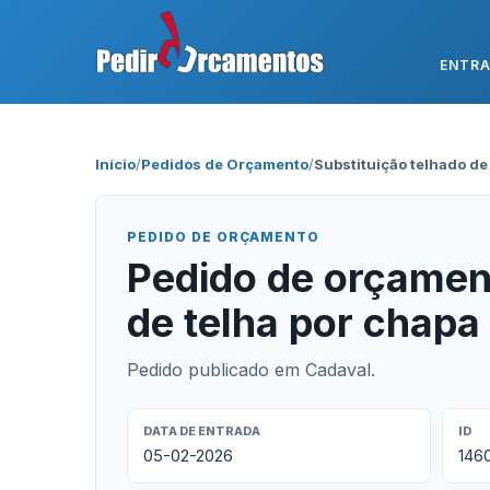
ENTR
Início
/
Pedidos de Orçamento
/
Substituição telhado de
PEDIDO DE ORÇAMENTO
Pedido de orçament
de telha por chap
Pedido publicado em Cadaval.
DATA DE ENTRADA
ID
05-02-2026
146