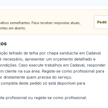
Pedir
alhos semelhantes. Para receber respostas atuais,
entes em aberto.
tos
tuição telhado de telha por chapa sanduiche em Cadaval.
 é necessário, apresentar um orçamento detalhado e
 condições. Caso execute trabalhos em Cadaval, responder
um cliente na sua área. Registe-se como profissional para
ar diretamente quem precisa do serviço.
 completa deste pedido só está disponível para
a profissional ou registe-se como profissional.