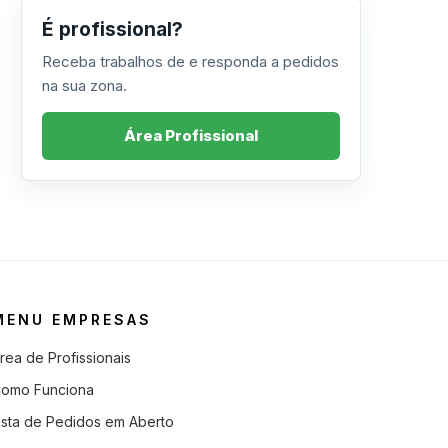
É profissional?
Receba trabalhos de e responda a pedidos
na sua zona.
Área Profissional
MENU EMPRESAS
rea de Profissionais
omo Funciona
ista de Pedidos em Aberto