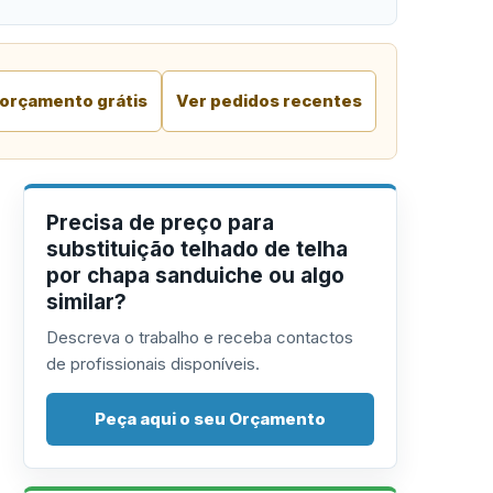
 orçamento grátis
Ver pedidos recentes
Precisa de preço para
substituição telhado de telha
por chapa sanduiche ou algo
similar?
Descreva o trabalho e receba contactos
de profissionais disponíveis.
Peça aqui o seu Orçamento