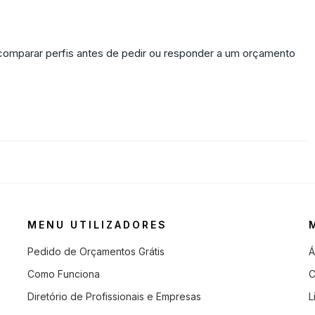
 comparar perfis antes de pedir ou responder a um orçamento
MENU UTILIZADORES
Pedido de Orçamentos Grátis
Á
Como Funciona
C
Diretório de Profissionais e Empresas
L