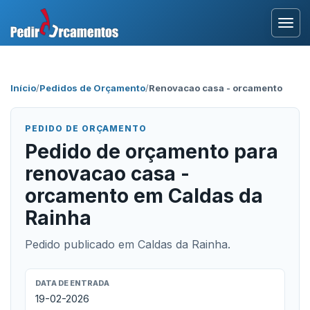
Entrar
Início
/
Pedidos de Orçamento
/
Renovacao casa - orcamento
Área Profissional
PEDIDO DE ORÇAMENTO
Como Funciona?
Pedido de orçamento para
renovacao casa -
Testemunhos
orcamento em Caldas da
Rainha
Pedido publicado em Caldas da Rainha.
DATA DE ENTRADA
19-02-2026