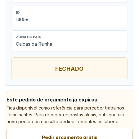
ID
14658
ZONA DO PAÍS
Caldas da Rainha
FECHADO
Este pedido de orçamento já expirou.
Fica disponível como referência para perceber trabalhos
semelhantes. Para receber respostas atuais, publique um
novo pedido ou consulte pedidos recentes em aberto.
Pedir orçamento grátis