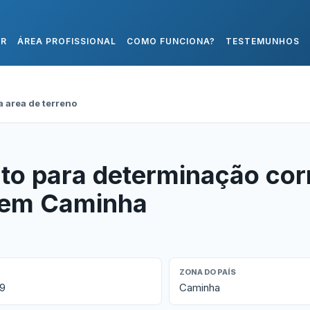
AR
ÁREA PROFISSIONAL
COMO FUNCIONA?
TESTEMUNHOS
 area de terreno
to para determinação cor
o em Caminha
ZONA DO PAÍS
49
Caminha