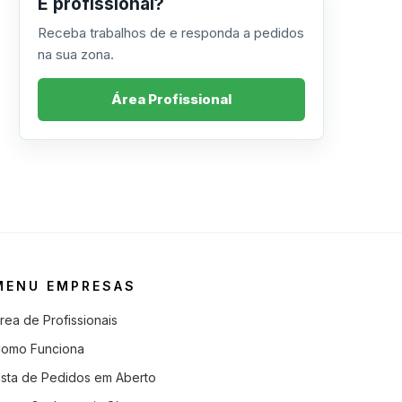
É profissional?
Receba trabalhos de e responda a pedidos
na sua zona.
Área Profissional
MENU EMPRESAS
rea de Profissionais
omo Funciona
ista de Pedidos em Aberto