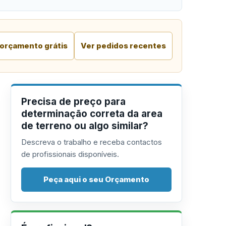
 orçamento grátis
Ver pedidos recentes
Precisa de preço para
determinação correta da area
de terreno ou algo similar?
Descreva o trabalho e receba contactos
de profissionais disponíveis.
Peça aqui o seu Orçamento