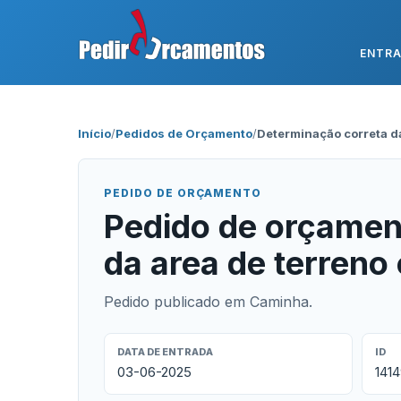
ENTR
Início
/
Pedidos de Orçamento
/
Determinação correta da
PEDIDO DE ORÇAMENTO
Pedido de orçamen
da area de terren
Pedido publicado em Caminha.
DATA DE ENTRADA
ID
03-06-2025
141