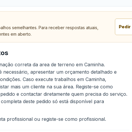
Pedir
alhos semelhantes. Para receber respostas atuais,
entes em aberto.
tos
minação correta da area de terreno em Caminha.
 é necessário, apresentar um orçamento detalhado e
 condições. Caso execute trabalhos em Caminha,
star mais um cliente na sua área. Registe-se como
 pedido e contactar diretamente quem precisa do serviço.
 completa deste pedido só está disponível para
a profissional ou registe-se como profissional.