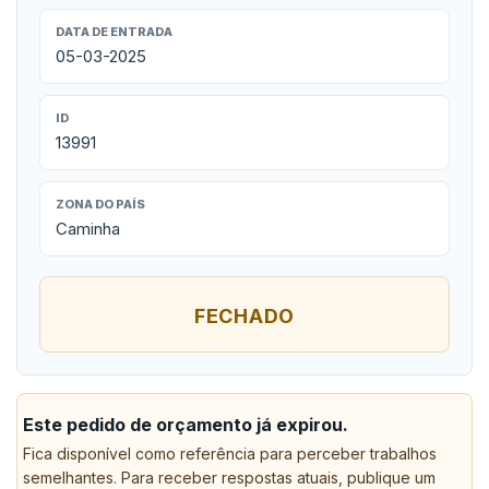
DATA DE ENTRADA
05-03-2025
ID
13991
ZONA DO PAÍS
Caminha
FECHADO
Este pedido de orçamento já expirou.
Fica disponível como referência para perceber trabalhos
semelhantes. Para receber respostas atuais, publique um