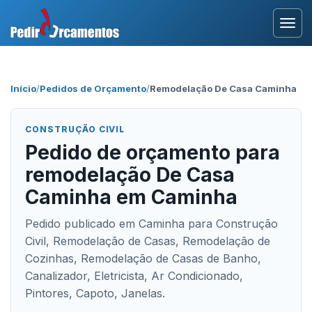
Entrar
Início
/
Pedidos de Orçamento
/
Remodelação De Casa Caminha
Área Profissional
CONSTRUÇÃO CIVIL
Como Funciona?
Pedido de orçamento para
remodelação De Casa
Testemunhos
Caminha em Caminha
Pedido publicado em Caminha para Construção
Civil, Remodelação de Casas, Remodelação de
Cozinhas, Remodelação de Casas de Banho,
Canalizador, Eletricista, Ar Condicionado,
Pintores, Capoto, Janelas.