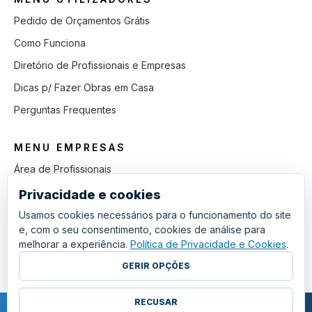
Pedido de Orçamentos Grátis
Como Funciona
Diretório de Profissionais e Empresas
Dicas p/ Fazer Obras em Casa
Perguntas Frequentes
MENU EMPRESAS
Área de Profissionais
Como Funciona
Privacidade e cookies
Lista de Pedidos em Aberto
Usamos cookies necessários para o funcionamento do site
e, com o seu consentimento, cookies de análise para
Como Ganhar mais Obras
melhorar a experiência.
Política de Privacidade e Cookies
.
Perguntas Frequentes
GERIR OPÇÕES
RECUSAR