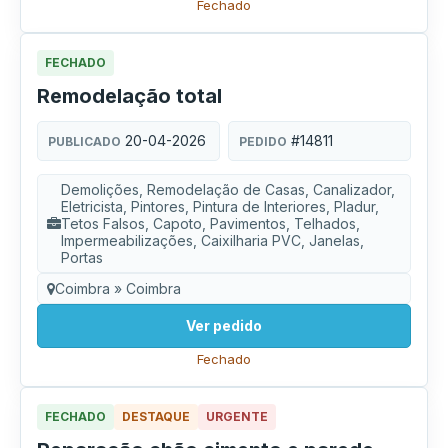
Fechado
FECHADO
Remodelação total
20-04-2026
#14811
PUBLICADO
PEDIDO
Demolições, Remodelação de Casas, Canalizador,
Eletricista, Pintores, Pintura de Interiores, Pladur,
Tetos Falsos, Capoto, Pavimentos, Telhados,
Impermeabilizações, Caixilharia PVC, Janelas,
Portas
Coimbra » Coimbra
Ver pedido
Fechado
FECHADO
DESTAQUE
URGENTE