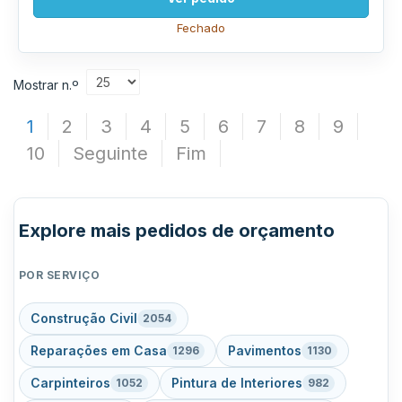
Fechado
Mostrar n.º
1
2
3
4
5
6
7
8
9
10
Seguinte
Fim
Explore mais pedidos de orçamento
POR SERVIÇO
Construção Civil
2054
Reparações em Casa
Pavimentos
1296
1130
Carpinteiros
Pintura de Interiores
1052
982