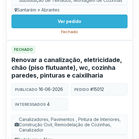
Substituição de Telhados, Montagem de Cozinhas
Santarém » Abrantes
Ver pedido
Fechado
FECHADO
Renovar a canalização, eletricidade,
chão (piso flutuante), wc, cozinha
paredes, pinturas e caixilharia
16-06-2026
#15012
PUBLICADO
PEDIDO
4
INTERESSADOS
Canalizadores, Pavimentos , Pintura de Interiores,
Construção Civil, Remodelação de Cozinhas,
Canalizador