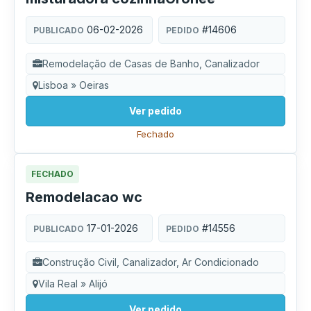
06-02-2026
#14606
PUBLICADO
PEDIDO
Remodelação de Casas de Banho, Canalizador
Lisboa » Oeiras
Ver pedido
Fechado
FECHADO
Remodelacao wc
17-01-2026
#14556
PUBLICADO
PEDIDO
Construção Civil, Canalizador, Ar Condicionado
Vila Real » Alijó
Ver pedido