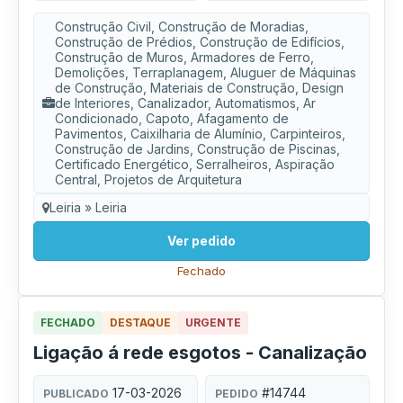
Construção Civil, Construção de Moradias,
Construção de Prédios, Construção de Edifícios,
Construção de Muros, Armadores de Ferro,
Demolições, Terraplanagem, Aluguer de Máquinas
de Construção, Materiais de Construção, Design
de Interiores, Canalizador, Automatismos, Ar
Condicionado, Capoto, Afagamento de
Pavimentos, Caixilharia de Alumínio, Carpinteiros,
Construção de Jardins, Construção de Piscinas,
Certificado Energético, Serralheiros, Aspiração
Central, Projetos de Arquitetura
Leiria » Leiria
Ver pedido
Fechado
FECHADO
DESTAQUE
URGENTE
Ligação á rede esgotos - Canalização
17-03-2026
#14744
PUBLICADO
PEDIDO