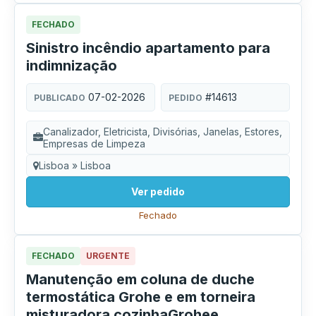
FECHADO
Sinistro incêndio apartamento para
indimnização
07-02-2026
#14613
PUBLICADO
PEDIDO
Canalizador, Eletricista, Divisórias, Janelas, Estores,
Empresas de Limpeza
Lisboa » Lisboa
Ver pedido
Fechado
FECHADO
URGENTE
Manutenção em coluna de duche
termostática Grohe e em torneira
misturadora cozinhaGrohee