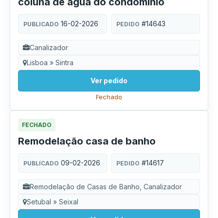
coluna de água do condomínio
16-02-2026
#14643
PUBLICADO
PEDIDO
Canalizador
Lisboa » Sintra
Ver pedido
Fechado
FECHADO
Remodelação casa de banho
09-02-2026
#14617
PUBLICADO
PEDIDO
Remodelação de Casas de Banho, Canalizador
Setubal » Seixal