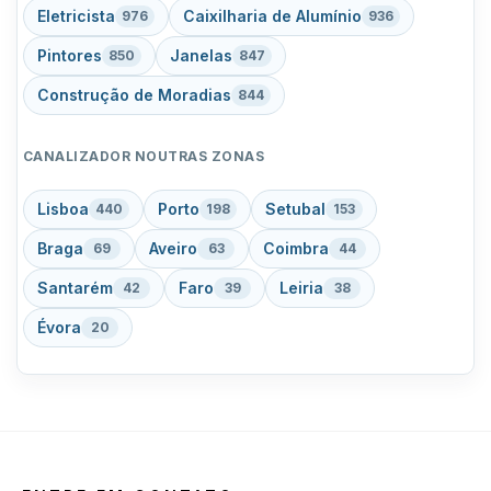
Eletricista
Caixilharia de Alumínio
976
936
Pintores
Janelas
850
847
Construção de Moradias
844
CANALIZADOR NOUTRAS ZONAS
Lisboa
Porto
Setubal
440
198
153
Braga
Aveiro
Coimbra
69
63
44
Santarém
Faro
Leiria
42
39
38
Évora
20