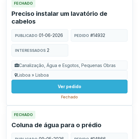
FECHADO
Preciso instalar um lavatório de
cabelos
01-06-2026
#14932
PUBLICADO
PEDIDO
2
INTERESSADOS
Canalização, Água e Esgotos, Pequenas Obras
Lisboa » Lisboa
Ver pedido
Fechado
FECHADO
Coluna de água para o prédio
09-05-2026
#14866