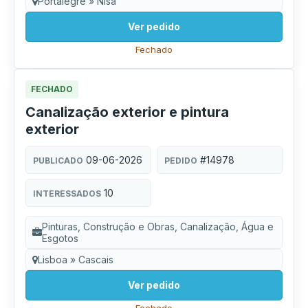
Portalegre » Nisa
Ver pedido
Fechado
FECHADO
Canalização exterior e pintura
exterior
09-06-2026
#14978
PUBLICADO
PEDIDO
10
INTERESSADOS
Pinturas, Construção e Obras, Canalização, Água e
Esgotos
Lisboa » Cascais
Ver pedido