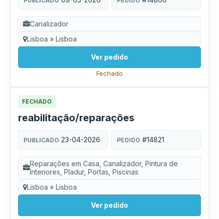
PUBLICADO
PEDIDO
Canalizador
Lisboa » Lisboa
Ver pedido
Fechado
FECHADO
reabilitação/reparações
23-04-2026
#14821
PUBLICADO
PEDIDO
Reparações em Casa, Canalizador, Pintura de
Interiores, Pladur, Portas, Piscinas
Lisboa » Lisboa
Ver pedido