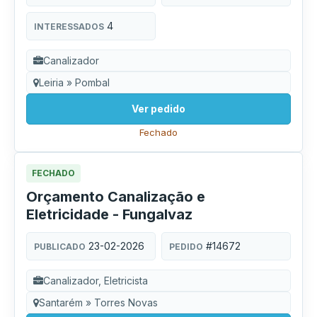
4
INTERESSADOS
Canalizador
Leiria » Pombal
Ver pedido
Fechado
FECHADO
Orçamento Canalização e
Eletricidade - Fungalvaz
23-02-2026
#14672
PUBLICADO
PEDIDO
Canalizador, Eletricista
Santarém » Torres Novas