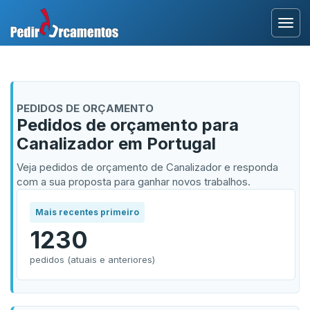
Entrar
PEDIDOS DE ORÇAMENTO
Área Profissional
Pedidos de orçamento para
Canalizador em Portugal
Como Funciona?
Veja pedidos de orçamento de Canalizador e responda
Testemunhos
com a sua proposta para ganhar novos trabalhos.
Mais recentes primeiro
1230
pedidos (atuais e anteriores)