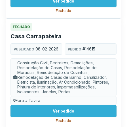
Ver pedido
Fechado
FECHADO
Casa Carrapateira
08-02-2026
#14615
PUBLICADO
PEDIDO
Construção Civil, Pedreiros, Demolições,
Remodelação de Casas, Remodelação de
Moradias, Remodelação de Cozinhas,
Remodelação de Casas de Banho, Canalizador,
Eletricista, Iluminação, Ar Condicionado, Pintores,
Pintura de Interiores, Impermeabilizações,
Isolamentos, Janelas, Portas
Faro » Tavira
Ver pedido
Fechado