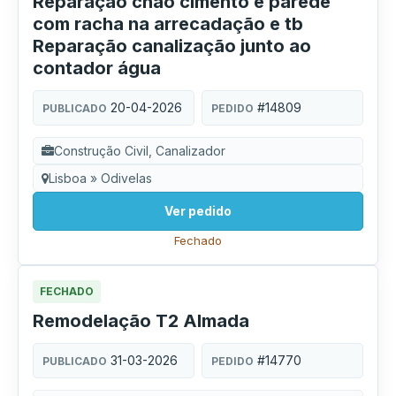
Reparação chão cimento e parede
com racha na arrecadação e tb
Reparação canalização junto ao
contador água
20-04-2026
#14809
PUBLICADO
PEDIDO
Construção Civil, Canalizador
Lisboa » Odivelas
Ver pedido
Fechado
FECHADO
Remodelação T2 Almada
31-03-2026
#14770
PUBLICADO
PEDIDO