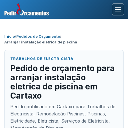
Entrar
Início
/
Pedidos de Orçamento
/
Arranjar instalação eletrica de piscina
Área Profissional
Como Funciona?
TRABALHOS DE ELECTRICISTA
Pedido de orçamento para
Testemunhos
arranjar instalação
eletrica de piscina em
Cartaxo
Pedido publicado em Cartaxo para Trabalhos de
Electricista, Remodelação Piscinas, Piscinas,
Eletricidade, Eletricista, Serviços de Eletricista,