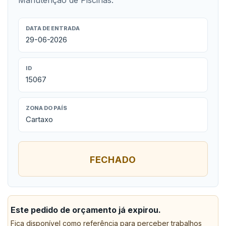
Manutenção de Piscinas.
DATA DE ENTRADA
29-06-2026
ID
15067
ZONA DO PAÍS
Cartaxo
FECHADO
Este pedido de orçamento já expirou.
Fica disponível como referência para perceber trabalhos