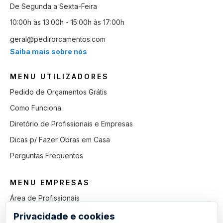
De Segunda a Sexta-Feira
10:00h às 13:00h - 15:00h às 17:00h
geral@pedirorcamentos.com
Saiba mais sobre nós
MENU UTILIZADORES
Pedido de Orçamentos Grátis
Como Funciona
Diretório de Profissionais e Empresas
Dicas p/ Fazer Obras em Casa
Perguntas Frequentes
MENU EMPRESAS
Área de Profissionais
Como Funciona
Privacidade e cookies