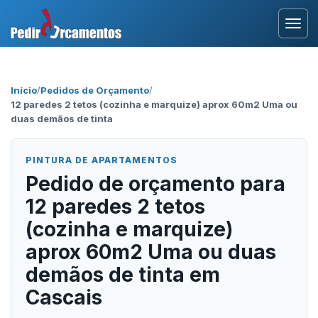
Entrar
Início
/
Pedidos de Orçamento
/
12 paredes 2 tetos (cozinha e marquize) aprox 60m2 Uma ou
Área Profissional
duas demãos de tinta
Como Funciona?
PINTURA DE APARTAMENTOS
Pedido de orçamento para
Testemunhos
12 paredes 2 tetos
(cozinha e marquize)
aprox 60m2 Uma ou duas
demãos de tinta em
Cascais