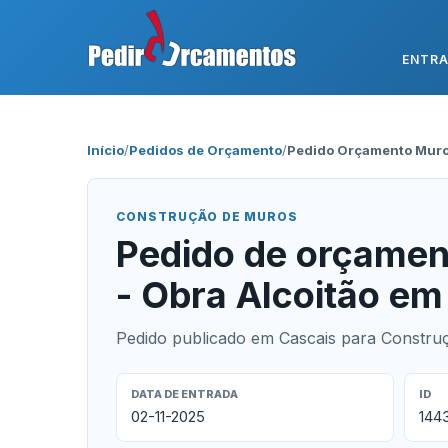
ENTR
Início
/
Pedidos de Orçamento
/
Pedido Orçamento Muros
CONSTRUÇÃO DE MUROS
Pedido de orçamen
- Obra Alcoitão em
Pedido publicado em Cascais para Constru
DATA DE ENTRADA
ID
02-11-2025
144