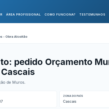
AR
ÁREA PROFISSIONAL
COMO FUNCIONA?
TESTEMUNHOS
 - Obra Alcoitão
to: pedido Orçamento Mu
 Cascais
ção de Muros.
ZONA DO PAÍS
37
Cascais