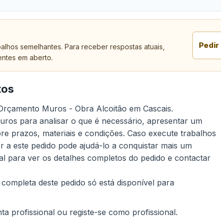
Pedir
alhos semelhantes. Para receber respostas atuais,
entes em aberto.
tos
o Orçamento Muros - Obra Alcoitão em Cascais.
uros para analisar o que é necessário, apresentar um
re prazos, materiais e condições. Caso execute trabalhos
 a este pedido pode ajudá-lo a conquistar mais um
nal para ver os detalhes completos do pedido e contactar
 completa deste pedido só está disponível para
a profissional ou registe-se como profissional.