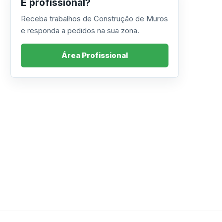
É profissional?
Receba trabalhos de Construção de Muros
e responda a pedidos na sua zona.
Área Profissional