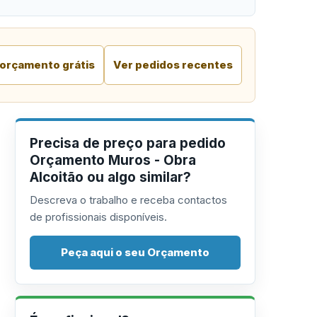
 orçamento grátis
Ver pedidos recentes
Precisa de preço para pedido
Orçamento Muros - Obra
Alcoitão ou algo similar?
Descreva o trabalho e receba contactos
de profissionais disponíveis.
Peça aqui o seu Orçamento