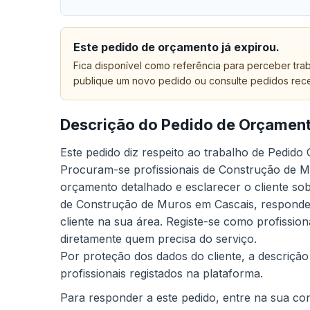
Este pedido de orçamento já expirou.
Fica disponível como referência para perceber trab
publique um novo pedido ou consulte pedidos rec
Descrição do Pedido de Orçamen
Este pedido diz respeito ao trabalho de Pedid
Procuram-se profissionais de Construção de M
orçamento detalhado e esclarecer o cliente sob
de Construção de Muros em Cascais, responder
cliente na sua área. Registe-se como profissio
diretamente quem precisa do serviço.
Por proteção dos dados do cliente, a descrição
profissionais registados na plataforma.
Para responder a este pedido, entre na sua cont