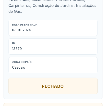
Carpinteiros, Construção de Jardins, Instalações
de Gás.
DATA DE ENTRADA
03-10-2024
ID
13779
ZONA DO PAÍS
Cascais
FECHADO