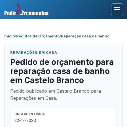
Entrar
Início
/
Pedidos de Orçamento
/
Reparação casa de banho
Área Profissional
REPARAÇÕES EM CASA
Como Funciona?
Pedido de orçamento para
reparação casa de banho
Testemunhos
em Castelo Branco
Pedido publicado em Castelo Branco para
Reparações em Casa.
DATA DE ENTRADA
22-12-2023