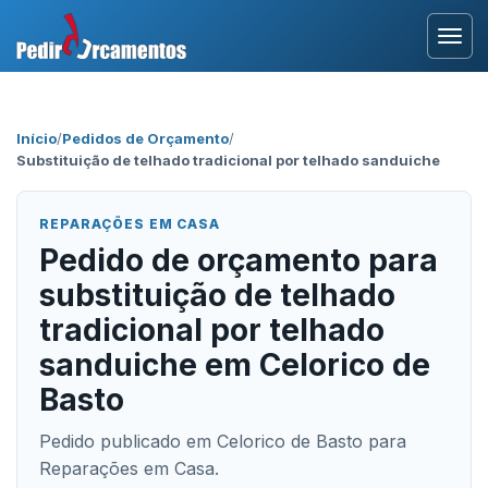
Entrar
Início
/
Pedidos de Orçamento
/
Substituição de telhado tradicional por telhado sanduiche
Área Profissional
Como Funciona?
REPARAÇÕES EM CASA
Pedido de orçamento para
Testemunhos
substituição de telhado
tradicional por telhado
sanduiche em Celorico de
Basto
Pedido publicado em Celorico de Basto para
Reparações em Casa.