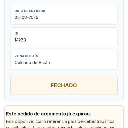
DATA DE ENTRADA
05-08-2025
ID
14273
ZONA DO PAÍS
Celorico de Basto
FECHADO
Este pedido de orçamento já expirou.
Fica disponível como referência para perceber trabalhos
semelhantes. Para receber respostas atuais, publique um