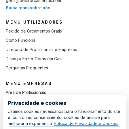
geral@pedirorcamentos.com
Saiba mais sobre nós
MENU UTILIZADORES
Pedido de Orçamentos Grátis
Como Funciona
Diretório de Profissionais e Empresas
Dicas p/ Fazer Obras em Casa
Perguntas Frequentes
MENU EMPRESAS
Área de Profissionais
Como Funciona
Privacidade e cookies
Lista de Pedidos em Aberto
Usamos cookies necessários para o funcionamento do site
e, com o seu consentimento, cookies de análise para
Como Ganhar mais Obras
melhorar a experiência.
Política de Privacidade e Cookies
.