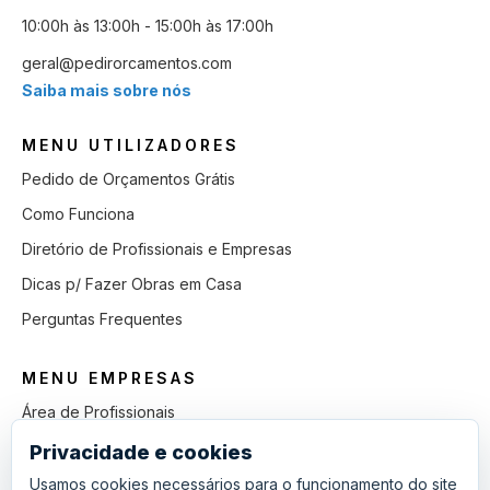
10:00h às 13:00h - 15:00h às 17:00h
geral@pedirorcamentos.com
Saiba mais sobre nós
MENU UTILIZADORES
Pedido de Orçamentos Grátis
Como Funciona
Diretório de Profissionais e Empresas
Dicas p/ Fazer Obras em Casa
Perguntas Frequentes
MENU EMPRESAS
Área de Profissionais
Como Funciona
Privacidade e cookies
Lista de Pedidos em Aberto
Usamos cookies necessários para o funcionamento do site