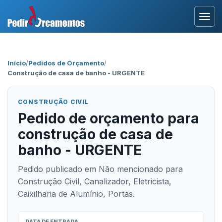
Entrar
Início
/
Pedidos de Orçamento
/
Construção de casa de banho - URGENTE
Área Profissional
Como Funciona?
CONSTRUÇÃO CIVIL
Pedido de orçamento para
Testemunhos
construção de casa de
banho - URGENTE
Pedido publicado em Não mencionado para
Construção Civil, Canalizador, Eletricista,
Caixilharia de Alumínio, Portas.
DATA DE ENTRADA