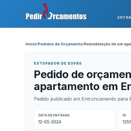
ENTR
Início
/
Pedidos de Orçamento
/
Remodelação de um apa
ESTOFADOR DE SOFÁS
Pedido de orçamen
apartamento em E
Pedido publicado em Entroncamento para E
DATA DE ENTRADA
ID
12-05-2024
135