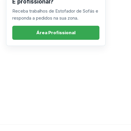
É profissional?
Receba trabalhos de Estofador de Sofás e
responda a pedidos na sua zona.
Área Profissional