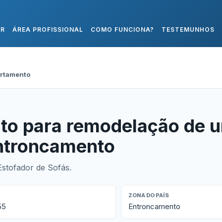
AR
ÁREA PROFISSIONAL
COMO FUNCIONA?
TESTEMUNHOS
rtamento
to para remodelação de 
ntroncamento
stofador de Sofás.
ZONA DO PAÍS
55
Entroncamento