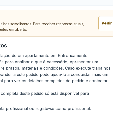
Pedir
alhos semelhantes. Para receber respostas atuais,
entes em aberto.
tos
delação de um apartamento em Entroncamento.
ás para analisar o que é necessário, apresentar um
re prazos, materiais e condições. Caso execute trabalhos
onder a este pedido pode ajudá-lo a conquistar mais um
nal para ver os detalhes completos do pedido e contactar
 completa deste pedido só está disponível para
a profissional ou registe-se como profissional.