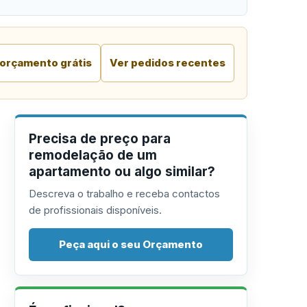
 orçamento grátis
Ver pedidos recentes
Precisa de preço para
remodelação de um
apartamento ou algo similar?
Descreva o trabalho e receba contactos
de profissionais disponíveis.
Peça aqui o seu Orçamento