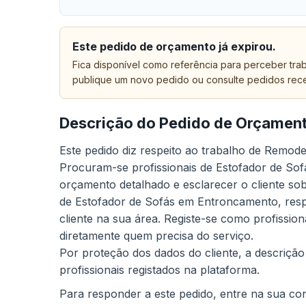
Este pedido de orçamento já expirou.
Fica disponível como referência para perceber trab
publique um novo pedido ou consulte pedidos rec
Descrição do Pedido de Orçamen
Este pedido diz respeito ao trabalho de Remo
Procuram-se profissionais de Estofador de Sof
orçamento detalhado e esclarecer o cliente sob
de Estofador de Sofás em Entroncamento, resp
cliente na sua área. Registe-se como profissio
diretamente quem precisa do serviço.
Por proteção dos dados do cliente, a descrição
profissionais registados na plataforma.
Para responder a este pedido, entre na sua cont