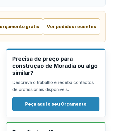
 orçamento grátis
Ver pedidos recentes
Precisa de preço para
construção de Moradia ou algo
similar?
Descreva o trabalho e receba contactos
de profissionais disponíveis.
Peça aqui o seu Orçamento