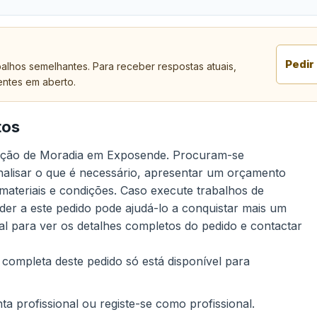
Pedir
alhos semelhantes. Para receber respostas atuais,
entes em aberto.
tos
trução de Moradia em Exposende. Procuram-se
analisar o que é necessário, apresentar um orçamento
 materiais e condições. Caso execute trabalhos de
er a este pedido pode ajudá-lo a conquistar mais um
nal para ver os detalhes completos do pedido e contactar
 completa deste pedido só está disponível para
a profissional ou registe-se como profissional.