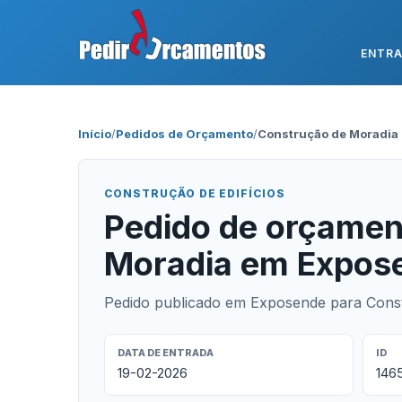
ENTR
Início
/
Pedidos de Orçamento
/
Construção de Moradia
CONSTRUÇÃO DE EDIFÍCIOS
Pedido de orçamen
Moradia em Expos
Pedido publicado em Exposende para Constr
DATA DE ENTRADA
ID
19-02-2026
146