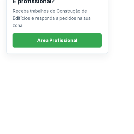
É profissional?
Receba trabalhos de Construção de
Edifícios e responda a pedidos na sua
zona.
Área Profissional