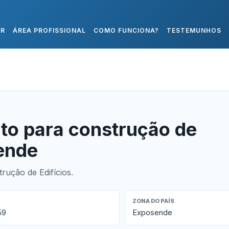
AR
ÁREA PROFISSIONAL
COMO FUNCIONA?
TESTEMUNHOS
to para construção de
ende
ução de Edifícios.
ZONA DO PAÍS
59
Exposende