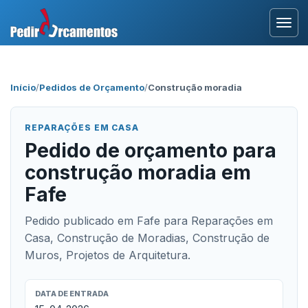
Entrar
Início
/
Pedidos de Orçamento
/
Construção moradia
Área Profissional
REPARAÇÕES EM CASA
Como Funciona?
Pedido de orçamento para
construção moradia em
Testemunhos
Fafe
Pedido publicado em Fafe para Reparações em
Casa, Construção de Moradias, Construção de
Muros, Projetos de Arquitetura.
DATA DE ENTRADA