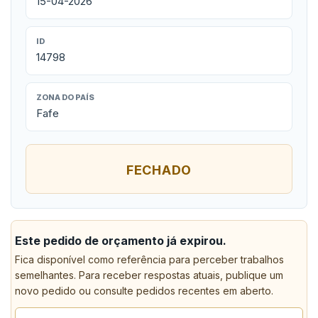
15-04-2026
ID
14798
ZONA DO PAÍS
Fafe
FECHADO
Este pedido de orçamento já expirou.
Fica disponível como referência para perceber trabalhos
semelhantes. Para receber respostas atuais, publique um
novo pedido ou consulte pedidos recentes em aberto.