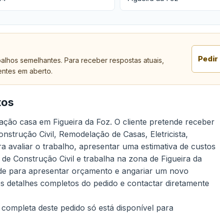
Pedir
alhos semelhantes. Para receber respostas atuais,
entes em aberto.
tos
ção casa em Figueira da Foz. O cliente pretende receber
nstrução Civil, Remodelação de Casas, Eletricista,
a avaliar o trabalho, apresentar uma estimativa de custos
 de Construção Civil e trabalha na zona de Figueira da
de para apresentar orçamento e angariar um novo
 os detalhes completos do pedido e contactar diretamente
 completa deste pedido só está disponível para