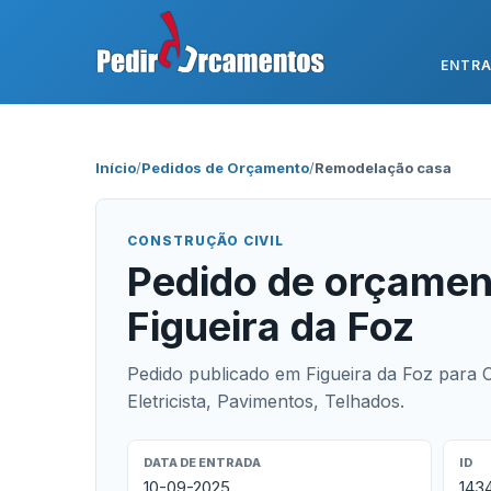
ENTR
Início
/
Pedidos de Orçamento
/
Remodelação casa
CONSTRUÇÃO CIVIL
Pedido de orçamen
Figueira da Foz
Pedido publicado em Figueira da Foz para 
Eletricista, Pavimentos, Telhados.
DATA DE ENTRADA
ID
10-09-2025
143