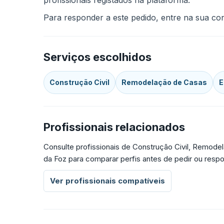
profissionais registados na plataforma.
Para responder a este pedido, entre na sua cont
Serviços escolhidos
Construção Civil
Remodelação de Casas
E
Profissionais relacionados
Consulte profissionais de Construção Civil, Remodel
da Foz para comparar perfis antes de pedir ou res
Ver profissionais compatíveis