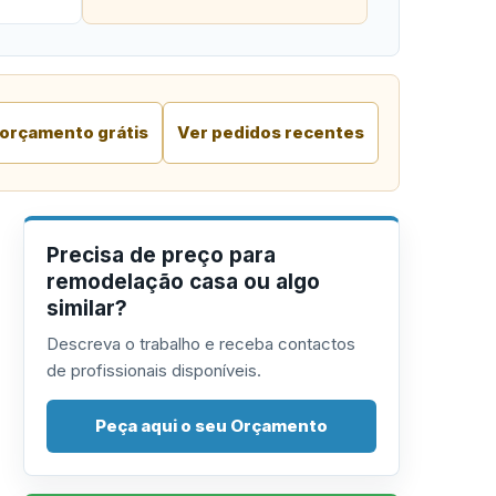
 orçamento grátis
Ver pedidos recentes
Precisa de preço para
remodelação casa ou algo
similar?
Descreva o trabalho e receba contactos
de profissionais disponíveis.
Peça aqui o seu Orçamento