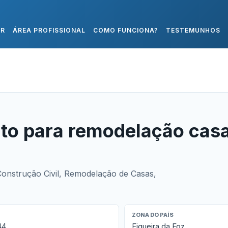
AR
ÁREA PROFISSIONAL
COMO FUNCIONA?
TESTEMUNHOS
to para remodelação cas
Construção Civil, Remodelação de Casas,
ZONA DO PAÍS
44
Figueira da Foz