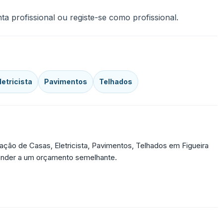
a profissional ou registe-se como profissional.
letricista
Pavimentos
Telhados
ação de Casas, Eletricista, Pavimentos, Telhados em Figueira
ponder a um orçamento semelhante.