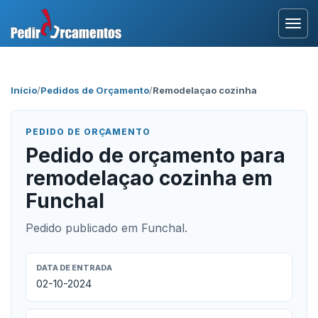
Entrar
Início
/
Pedidos de Orçamento
/
Remodelaçao cozinha
Área Profissional
PEDIDO DE ORÇAMENTO
Como Funciona?
Pedido de orçamento para
remodelaçao cozinha em
Testemunhos
Funchal
Pedido publicado em Funchal.
DATA DE ENTRADA
02-10-2024