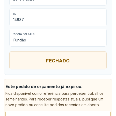
ID
14837
ZONA DO PAÍS
Fundão
FECHADO
Este pedido de orçamento já expirou.
Fica disponível como referência para perceber trabalhos
semelhantes. Para receber respostas atuais, publique um
novo pedido ou consulte pedidos recentes em aberto.