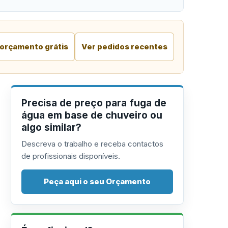
 orçamento grátis
Ver pedidos recentes
Precisa de preço para fuga de
água em base de chuveiro ou
algo similar?
Descreva o trabalho e receba contactos
de profissionais disponíveis.
Peça aqui o seu Orçamento