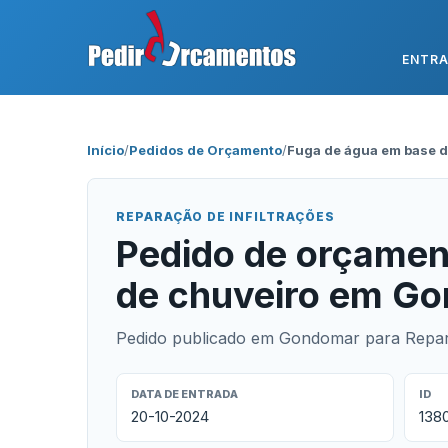
ENTR
Início
/
Pedidos de Orçamento
/
Fuga de água em base d
REPARAÇÃO DE INFILTRAÇÕES
Pedido de orçamen
de chuveiro em G
Pedido publicado em Gondomar para Repara
DATA DE ENTRADA
ID
20-10-2024
138