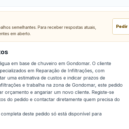
Pedir
alhos semelhantes. Para receber respostas atuais,
entes em aberto.
tos
 água em base de chuveiro em Gondomar. O cliente
specializados em Reparação de Infiltrações, com
ntar uma estimativa de custos e indicar prazos de
nfiltrações e trabalha na zona de Gondomar, este pedido
r orçamento e angariar um novo cliente. Registe-se
tos do pedido e contactar diretamente quem precisa do
 completa deste pedido só está disponível para