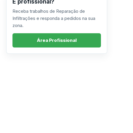
É profissional?
Receba trabalhos de Reparação de
Infiltrações e responda a pedidos na sua
zona.
Área Profissional