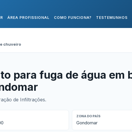
AR
ÁREA PROFISSIONAL
COMO FUNCIONA?
TESTEMUNHOS
e chuveiro
to para fuga de água em 
ondomar
ção de Infiltrações.
ZONA DO PAÍS
00
Gondomar