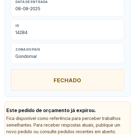
DATA DE ENTRADA
08-08-2025
ID
14284
ZONA DO PAÍS
Gondomar
FECHADO
Este pedido de orçamento já expirou.
Fica disponível como referência para perceber trabalhos
semelhantes. Para receber respostas atuais, publique um
novo pedido ou consulte pedidos recentes em aberto.