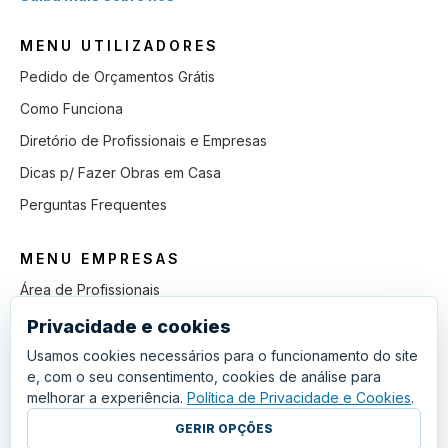
MENU UTILIZADORES
Pedido de Orçamentos Grátis
Como Funciona
Diretório de Profissionais e Empresas
Dicas p/ Fazer Obras em Casa
Perguntas Frequentes
MENU EMPRESAS
Área de Profissionais
Como Funciona
Privacidade e cookies
Lista de Pedidos em Aberto
Usamos cookies necessários para o funcionamento do site
e, com o seu consentimento, cookies de análise para
Como Ganhar mais Obras
melhorar a experiência.
Política de Privacidade e Cookies
.
Perguntas Frequentes
GERIR OPÇÕES