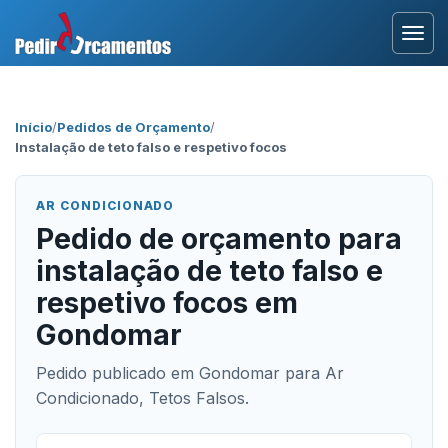
Entrar
Início
/
Pedidos de Orçamento
/
Instalação de teto falso e respetivo focos
Área Profissional
Como Funciona?
AR CONDICIONADO
Pedido de orçamento para
Testemunhos
instalação de teto falso e
respetivo focos em
Gondomar
Pedido publicado em Gondomar para Ar
Condicionado, Tetos Falsos.