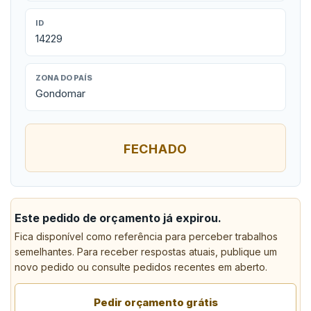
ID
14229
ZONA DO PAÍS
Gondomar
FECHADO
Este pedido de orçamento já expirou.
Fica disponível como referência para perceber trabalhos
semelhantes. Para receber respostas atuais, publique um
novo pedido ou consulte pedidos recentes em aberto.
Pedir orçamento grátis