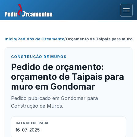
Entrar
Início
/
Pedidos de Orçamento
/
Orçamento de Taipais para muro
Área Profissional
CONSTRUÇÃO DE MUROS
Como Funciona?
Pedido de orçamento:
orçamento de Taipais para
Testemunhos
muro em Gondomar
Pedido publicado em Gondomar para
Construção de Muros.
DATA DE ENTRADA
16-07-2025