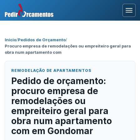
Entrar
Início
/
Pedidos de Orçamento
/
Procuro empresa de remodelações ou empreiteiro geral para
Área Profissional
obra num apartamento com
Como Funciona?
REMODELAÇÃO DE APARTAMENTOS
Pedido de orçamento:
Testemunhos
procuro empresa de
remodelações ou
empreiteiro geral para
obra num apartamento
com em Gondomar