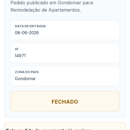
Pedido publicado em Gondomar para
Remodelação de Apartamentos.
DATA DE ENTRADA
08-06-2026
ID
14971
ZONA DO PAÍS
Gondomar
FECHADO