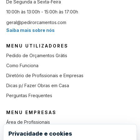
De Segunda a Sexta-Feira
10:00h às 13:00h - 15:00h às 17:00h
geral@pedirorcamentos.com
Saiba mais sobre nós
MENU UTILIZADORES
Pedido de Orçamentos Grátis
Como Funciona
Diretório de Profissionais e Empresas
Dicas p/ Fazer Obras em Casa
Perguntas Frequentes
MENU EMPRESAS
Área de Profissionais
Como Funciona
Privacidade e cookies