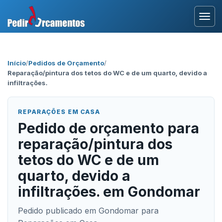
Entrar
Início
/
Pedidos de Orçamento
/
Reparação/pintura dos tetos do WC e de um quarto, devido a
Área Profissional
infiltrações.
Como Funciona?
REPARAÇÕES EM CASA
Pedido de orçamento para
Testemunhos
reparação/pintura dos
tetos do WC e de um
quarto, devido a
infiltrações. em Gondomar
Pedido publicado em Gondomar para