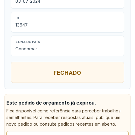
03-07-2024
ID
13647
ZONA DO PAÍS
Gondomar
FECHADO
Este pedido de orçamento já expirou.
Fica disponível como referência para perceber trabalhos
semelhantes. Para receber respostas atuais, publique um
novo pedido ou consulte pedidos recentes em aberto.