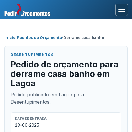
Entrar
Início
/
Pedidos de Orçamento
/
Derrame casa banho
Área Profissional
DESENTUPIMENTOS
Como Funciona?
Pedido de orçamento para
derrame casa banho em
Testemunhos
Lagoa
Pedido publicado em Lagoa para
Desentupimentos.
DATA DE ENTRADA
23-06-2025