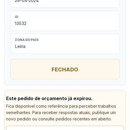
29-04-2024
ID
13532
ZONA DO PAÍS
Leiria
FECHADO
Este pedido de orçamento já expirou.
Fica disponível como referência para perceber trabalhos
semelhantes. Para receber respostas atuais, publique um
novo pedido ou consulte pedidos recentes em aberto.