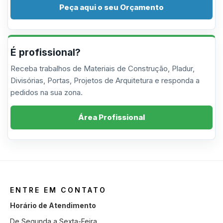
Peça aqui o seu Orçamento
É profissional?
Receba trabalhos de Materiais de Construção, Pladur,
Divisórias, Portas, Projetos de Arquitetura e responda a
pedidos na sua zona.
Área Profissional
ENTRE EM CONTATO
Horário de Atendimento
De Segunda a Sexta-Feira