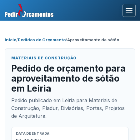
Entrar
Início
/
Pedidos de Orçamento
/
Aproveitamento de sótão
Área Profissional
MATERIAIS DE CONSTRUÇÃO
Como Funciona?
Pedido de orçamento para
aproveitamento de sótão
Testemunhos
em Leiria
Pedido publicado em Leiria para Materiais de
Construção, Pladur, Divisórias, Portas, Projetos
de Arquitetura.
DATA DE ENTRADA