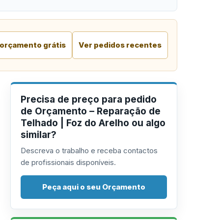
 orçamento grátis
Ver pedidos recentes
Precisa de preço para pedido
de Orçamento – Reparação de
Telhado | Foz do Arelho ou algo
similar?
Descreva o trabalho e receba contactos
de profissionais disponíveis.
Peça aqui o seu Orçamento