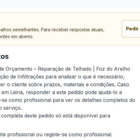
Pedir
alhos semelhantes. Para receber respostas atuais,
entes em aberto.
tos
o de Orçamento – Reparação de Telhado | Foz do Arelho
ão de Infiltrações para analisar o que é necessário,
r o cliente sobre prazos, materiais e condições. Caso
 em Leiria, responder a este pedido pode ajudá-lo a
e-se como profissional para ver os detalhes completos do
 serviço.
 completa deste pedido só está disponível para
a profissional ou registe-se como profissional.