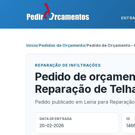
ENTR
Início
/
Pedidos de Orçamento
/
Pedido de Orçamento – 
REPARAÇÃO DE INFILTRAÇÕES
Pedido de orçamen
Reparação de Telha
Pedido publicado em Leiria para Reparação 
DATA DE ENTRADA
ID
20-02-2026
146