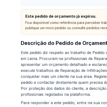
Este pedido de orçamento já expirou.
Fica disponível como referência para perceber trab
publique um novo pedido ou consulte pedidos rec
Descrição do Pedido de Orçamen
Este pedido diz respeito ao trabalho de Pedid
em Leiria. Procuram-se profissionais de Reparaç
apresentar um orçamento detalhado e esclarece
execute trabalhos de Reparação de Infiltrações
conquistar mais um cliente na sua área. Regist
pedido e contactar diretamente quem precisa do
Por proteção dos dados do cliente, a descrição
profissionais registados na plataforma.
Para responder a este pedido, entre na sua cont