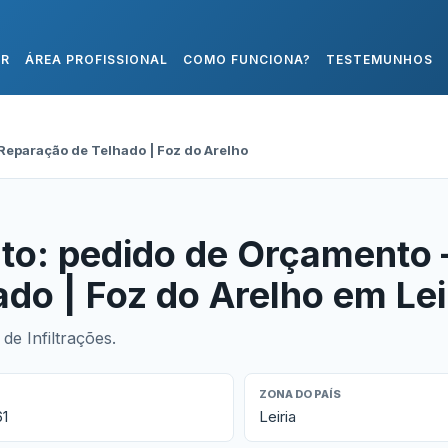
AR
ÁREA PROFISSIONAL
COMO FUNCIONA?
TESTEMUNHOS
Reparação de Telhado | Foz do Arelho
to: pedido de Orçamento 
do | Foz do Arelho em Lei
de Infiltrações.
ZONA DO PAÍS
61
Leiria