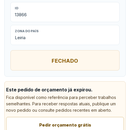
ID
13866
ZONA DO PAÍS
Leiria
FECHADO
Este pedido de orçamento já expirou.
Fica disponível como referência para perceber trabalhos
semelhantes. Para receber respostas atuais, publique um
novo pedido ou consulte pedidos recentes em aberto.
Pedir orçamento grátis