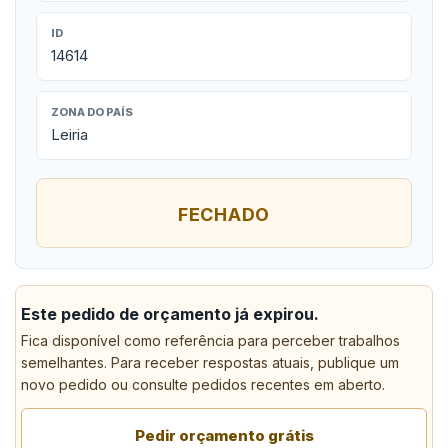
ID
14614
ZONA DO PAÍS
Leiria
FECHADO
Este pedido de orçamento já expirou.
Fica disponível como referência para perceber trabalhos
semelhantes. Para receber respostas atuais, publique um
novo pedido ou consulte pedidos recentes em aberto.
Pedir orçamento grátis