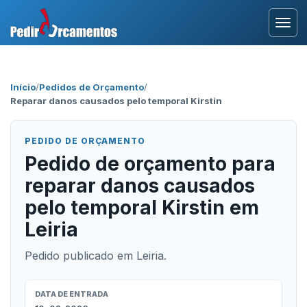
Entrar
Início
/
Pedidos de Orçamento
/
Reparar danos causados pelo temporal Kirstin
Área Profissional
Como Funciona?
PEDIDO DE ORÇAMENTO
Pedido de orçamento para
Testemunhos
reparar danos causados
pelo temporal Kirstin em
Leiria
Pedido publicado em Leiria.
DATA DE ENTRADA