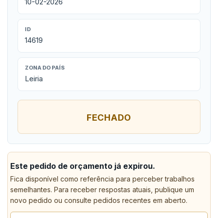
10-02-2026
ID
14619
ZONA DO PAÍS
Leiria
FECHADO
Este pedido de orçamento já expirou.
Fica disponível como referência para perceber trabalhos
semelhantes. Para receber respostas atuais, publique um
novo pedido ou consulte pedidos recentes em aberto.