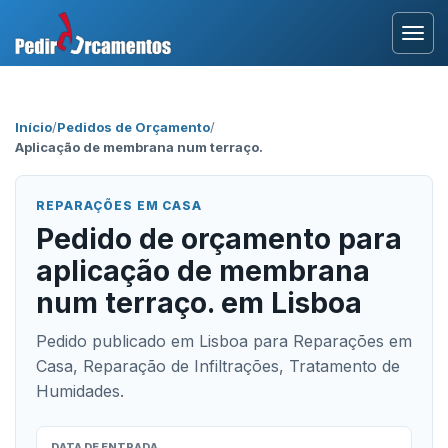
Entrar
Início
/
Pedidos de Orçamento
/
Aplicação de membrana num terraço.
Área Profissional
Como Funciona?
REPARAÇÕES EM CASA
Pedido de orçamento para
Testemunhos
aplicação de membrana
num terraço. em Lisboa
Pedido publicado em Lisboa para Reparações em
Casa, Reparação de Infiltrações, Tratamento de
Humidades.
DATA DE ENTRADA