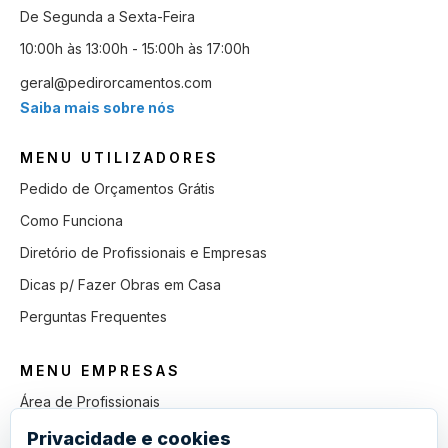
De Segunda a Sexta-Feira
10:00h às 13:00h - 15:00h às 17:00h
geral@pedirorcamentos.com
Saiba mais sobre nós
MENU UTILIZADORES
Pedido de Orçamentos Grátis
Como Funciona
Diretório de Profissionais e Empresas
Dicas p/ Fazer Obras em Casa
Perguntas Frequentes
MENU EMPRESAS
Área de Profissionais
Como Funciona
Privacidade e cookies