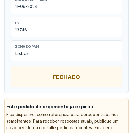
11-09-2024
ID
13746
ZONA DO PAÍS
Lisboa
FECHADO
Este pedido de orçamento já expirou.
Fica disponível como referência para perceber trabalhos
semelhantes. Para receber respostas atuais, publique um
novo pedido ou consulte pedidos recentes em aberto.