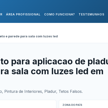
AR
ÁREA PROFISSIONAL
COMO FUNCIONA?
TESTEMUNHOS
eto e parede para sala com luzes led
o para aplicacao de plad
ara sala com luzes led em
 Pintura de Interiores, Pladur, Tetos Falsos.
ZONA DO PAÍS