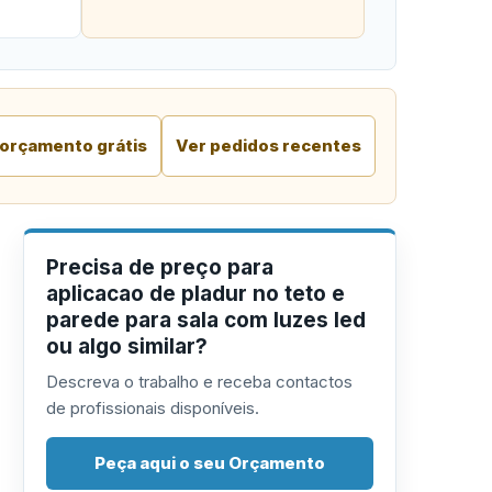
 orçamento grátis
Ver pedidos recentes
Precisa de preço para
aplicacao de pladur no teto e
parede para sala com luzes led
ou algo similar?
Descreva o trabalho e receba contactos
de profissionais disponíveis.
Peça aqui o seu Orçamento