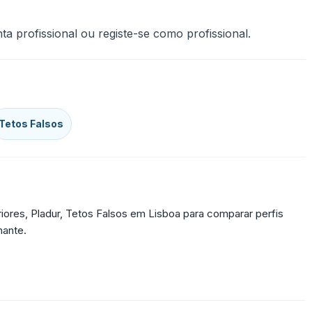
a profissional ou registe-se como profissional.
Tetos Falsos
eriores, Pladur, Tetos Falsos em Lisboa para comparar perfis
hante.