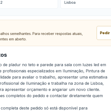
42
Lisboa
Pedir
alhos semelhantes. Para receber respostas atuais,
entes em aberto.
tos
o de pladur no teto e parede para sala com luzes led em
e profissionais especializados em Iluminação, Pintura de
ilidade para avaliar o trabalho, apresentar uma estimativa
rofissional de Iluminação e trabalha na zona de Lisboa,
ra apresentar orçamento e angariar um novo cliente.
lhes completos do pedido e contactar diretamente quem
 completa deste pedido só está disponível para