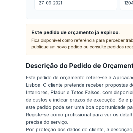
27-09-2021
120
Este pedido de orçamento já expirou.
Fica disponível como referência para perceber trab
publique um novo pedido ou consulte pedidos rec
Descrição do Pedido de Orçamen
Este pedido de orçamento refere-se a Aplicaca
Lisboa. O cliente pretende receber propostas d
Interiores, Pladur e Tetos Falsos, com disponib
de custos e indicar prazos de execução. Se é p
este pedido pode ser uma boa oportunidade pa
Registe-se como profissional para ver os deta
precisa do serviço.
Por proteção dos dados do cliente, a descrição