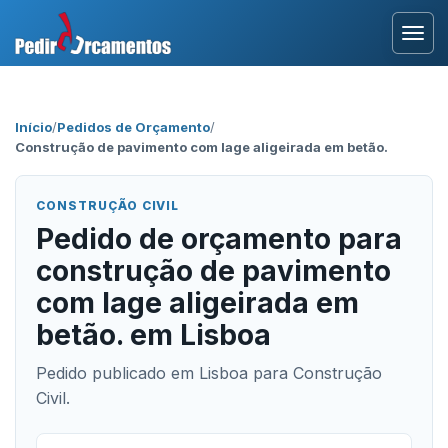
Entrar
Início
/
Pedidos de Orçamento
/
Construção de pavimento com lage aligeirada em betão.
Área Profissional
Como Funciona?
CONSTRUÇÃO CIVIL
Pedido de orçamento para
Testemunhos
construção de pavimento
com lage aligeirada em
betão. em Lisboa
Pedido publicado em Lisboa para Construção
Civil.