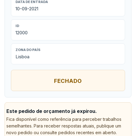
DATA DE ENTRADA
10-09-2021
ID
12000
ZONA DO PAÍS
Lisboa
FECHADO
Este pedido de orçamento já expirou.
Fica disponível como referência para perceber trabalhos
semelhantes. Para receber respostas atuais, publique um
novo pedido ou consulte pedidos recentes em aberto.