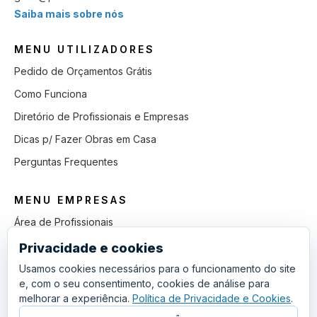
Saiba mais sobre nós
MENU UTILIZADORES
Pedido de Orçamentos Grátis
Como Funciona
Diretório de Profissionais e Empresas
Dicas p/ Fazer Obras em Casa
Perguntas Frequentes
MENU EMPRESAS
Área de Profissionais
Como Funciona
Privacidade e cookies
Lista de Pedidos em Aberto
Usamos cookies necessários para o funcionamento do site
e, com o seu consentimento, cookies de análise para
Como Ganhar mais Obras
melhorar a experiência.
Política de Privacidade e Cookies
.
Perguntas Frequentes